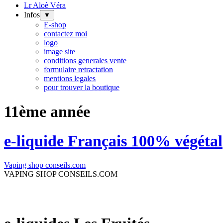
Lr Aloè Véra
Infos
▼
E-shop
contactez moi
logo
image site
conditions generales vente
formulaire retractation
mentions legales
pour trouver la boutique
11ème année
e-liquide Français 100% végétal
Vaping shop conseils.com
VAPING SHOP CONSEILS.COM