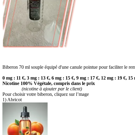
Biberon 70 ml
souple
équipé d'une canule pointue pour faciliter le rem
0 mg :
11 €,
3 mg :
13 €,
6 mg :
15 €,
9 mg :
17 €,
12 mg :
19 €,
15 
Nicotine 100% Végétale, compris dans le prix
(nicotine à ajouter par le client)
Pour choisir votre biberon, cliquez sur l’mage
1) Abricot