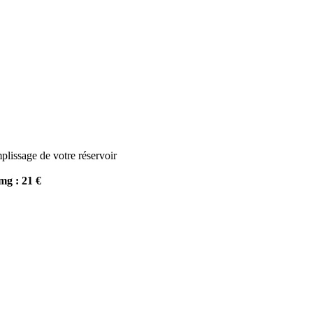
plissage de votre réservoir
mg :
21 €